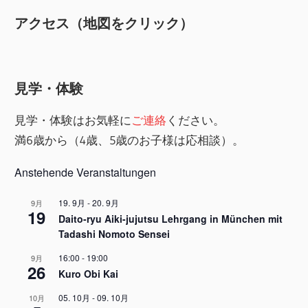
アクセス（地図をクリック）
見学・体験
見学・体験はお気軽に
ご連絡
ください。
満6歳から（4歳、5歳のお子様は応相談）。
Anstehende Veranstaltungen
19. 9月
-
20. 9月
9月
19
Daito-ryu Aiki-jujutsu Lehrgang in München mit
Tadashi Nomoto Sensei
16:00
-
19:00
9月
26
Kuro Obi Kai
05. 10月
-
09. 10月
10月