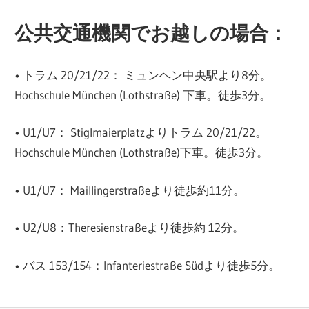
公共交通機関でお越しの場合：
• トラム 20/21/22： ミュンヘン中央駅より8分。
Hochschule München (Lothstraße) 下車。徒歩3分。
• U1/U7： Stiglmaierplatzよりトラム 20/21/22。
Hochschule München (Lothstraße)下車。徒歩3分。
• U1/U7： Maillingerstraßeより徒歩約11分。
• U2/U8：Theresienstraßeより徒歩約 12分。
• バス 153/154：Infanteriestraße Südより徒歩5分。