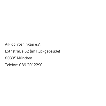
Aikidô Yôshinkan e.V.
Lothstraße 62 (im Rückgebäude)
80335 München
Telefon: 089-2012290