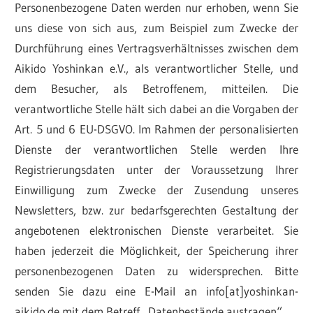
Personenbezogene Daten werden nur erhoben, wenn Sie
uns diese von sich aus, zum Beispiel zum Zwecke der
Durchführung eines Vertragsverhältnisses zwischen dem
Aikido Yoshinkan e.V., als verantwortlicher Stelle, und
dem Besucher, als Betroffenem, mitteilen. Die
verantwortliche Stelle hält sich dabei an die Vorgaben der
Art. 5 und 6 EU-DSGVO. Im Rahmen der personalisierten
Dienste der verantwortlichen Stelle werden Ihre
Registrierungsdaten unter der Voraussetzung Ihrer
Einwilligung zum Zwecke der Zusendung unseres
Newsletters, bzw. zur bedarfsgerechten Gestaltung der
angebotenen elektronischen Dienste verarbeitet. Sie
haben jederzeit die Möglichkeit, der Speicherung ihrer
personenbezogenen Daten zu widersprechen. Bitte
senden Sie dazu eine E-Mail an info[at]yoshinkan-
aikido.de mit dem Betreff „Datenbestände austragen“.