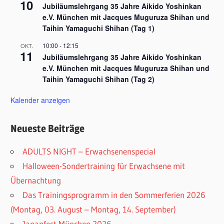
10
Jubiläumslehrgang 35 Jahre Aikido Yoshinkan
e.V. München mit Jacques Muguruza Shihan und
Taihin Yamaguchi Shihan (Tag 1)
10:00
-
12:15
OKT.
11
Jubiläumslehrgang 35 Jahre Aikido Yoshinkan
e.V. München mit Jacques Muguruza Shihan und
Taihin Yamaguchi Shihan (Tag 2)
Kalender anzeigen
Neueste Beiträge
ADULTS NIGHT – Erwachsenenspecial
Halloween-Sondertraining für Erwachsene mit
Übernachtung
Das Trainingsprogramm in den Sommerferien 2026
(Montag, 03. August – Montag, 14. September)
Japanfest München 2026