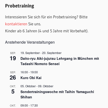
Probetraining
Interessieren Sie sich für ein Probetraining? Bitte
kontaktieren
Sie uns.
Kinder ab 6 Jahren (4 und 5 Jahre mit Vorbehalt).
Anstehende Veranstaltungen
19. September
-
20. September
SEP.
19
Daito-ryu Aiki-jujutsu Lehrgang in München mit
Tadashi Nomoto Sensei
16:00
-
19:00
SEP.
26
Kuro Obi Kai
05. Oktober
-
09. Oktober
OKT.
5
Sondertrainingswoche mit Taihin Yamaguchi
Shihan
09:00
-
17:30
OKT.