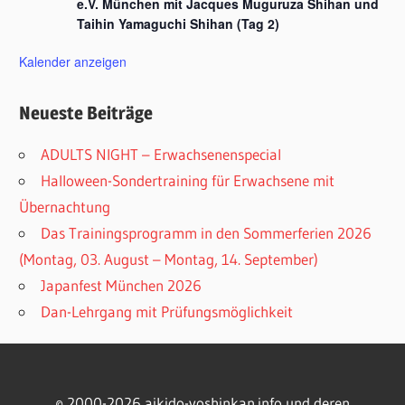
e.V. München mit Jacques Muguruza Shihan und
Taihin Yamaguchi Shihan (Tag 2)
Kalender anzeigen
Neueste Beiträge
ADULTS NIGHT – Erwachsenenspecial
Halloween-Sondertraining für Erwachsene mit
Übernachtung
Das Trainingsprogramm in den Sommerferien 2026
(Montag, 03. August – Montag, 14. September)
Japanfest München 2026
Dan-Lehrgang mit Prüfungsmöglichkeit
© 2000-2026 aikido-yoshinkan.info und deren