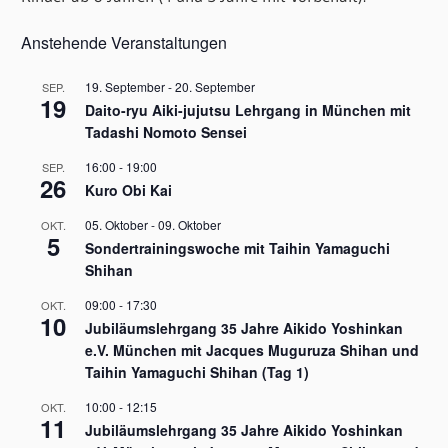
Anstehende Veranstaltungen
19. September
-
20. September
SEP.
19
Daito-ryu Aiki-jujutsu Lehrgang in München mit
Tadashi Nomoto Sensei
16:00
-
19:00
SEP.
26
Kuro Obi Kai
05. Oktober
-
09. Oktober
OKT.
5
Sondertrainingswoche mit Taihin Yamaguchi
Shihan
09:00
-
17:30
OKT.
10
Jubiläumslehrgang 35 Jahre Aikido Yoshinkan
e.V. München mit Jacques Muguruza Shihan und
Taihin Yamaguchi Shihan (Tag 1)
10:00
-
12:15
OKT.
11
Jubiläumslehrgang 35 Jahre Aikido Yoshinkan