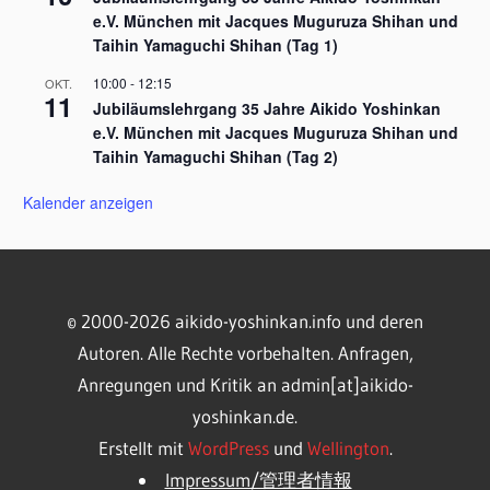
e.V. München mit Jacques Muguruza Shihan und
Taihin Yamaguchi Shihan (Tag 1)
10:00
-
12:15
OKT.
11
Jubiläumslehrgang 35 Jahre Aikido Yoshinkan
e.V. München mit Jacques Muguruza Shihan und
Taihin Yamaguchi Shihan (Tag 2)
Kalender anzeigen
© 2000-2026 aikido-yoshinkan.info und deren
Autoren. Alle Rechte vorbehalten. Anfragen,
Anregungen und Kritik an admin[at]aikido-
yoshinkan.de.
Erstellt mit
WordPress
und
Wellington
.
Impressum/管理者情報