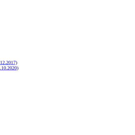
.12.2017)
.10.2020)