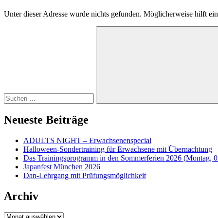
Unter dieser Adresse wurde nichts gefunden. Möglicherweise hilft ein
Suchen
nach:
Suchen
Neueste Beiträge
ADULTS NIGHT – Erwachsenenspecial
Halloween-Sondertraining für Erwachsene mit Übernachtung
Das Trainingsprogramm in den Sommerferien 2026 (Montag, 0
Japanfest München 2026
Dan-Lehrgang mit Prüfungsmöglichkeit
Archiv
Archiv