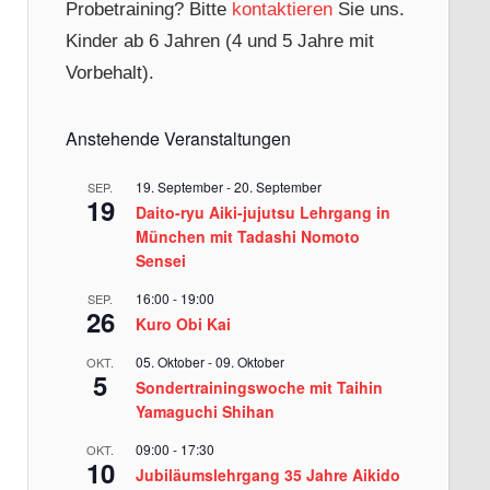
Probetraining? Bitte
kontaktieren
Sie uns.
Kinder ab 6 Jahren (4 und 5 Jahre mit
Vorbehalt).
Anstehende Veranstaltungen
19. September
-
20. September
SEP.
19
Daito-ryu Aiki-jujutsu Lehrgang in
München mit Tadashi Nomoto
Sensei
16:00
-
19:00
SEP.
26
Kuro Obi Kai
05. Oktober
-
09. Oktober
OKT.
5
Sondertrainingswoche mit Taihin
Yamaguchi Shihan
09:00
-
17:30
OKT.
10
Jubiläumslehrgang 35 Jahre Aikido