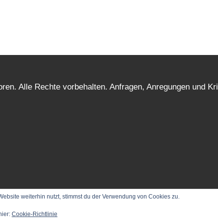
ren. Alle Rechte vorbehalten. Anfragen, Anregungen und Kri
ebsite weiterhin nutzt, stimmst du der Verwendung von Cookies zu.
hier:
Cookie-Richtlinie