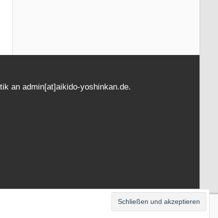
tik an admin[at]aikido-yoshinkan.de.