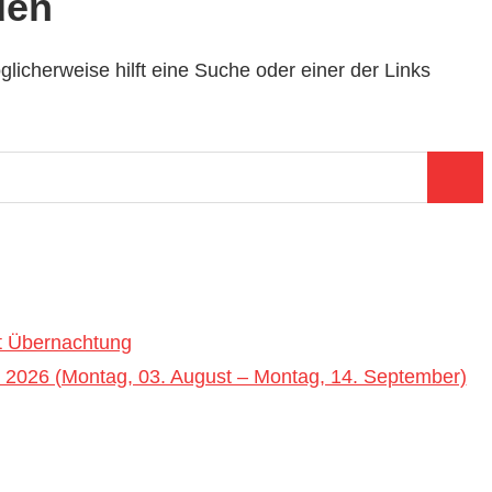
den
licherweise hilft eine Suche oder einer der Links
Such
t Übernachtung
2026 (Montag, 03. August – Montag, 14. September)