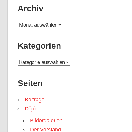
Archiv
Archiv
Kategorien
Kategorien
Seiten
Beiträge
Dôjô
Bildergalerien
Der Vorstand