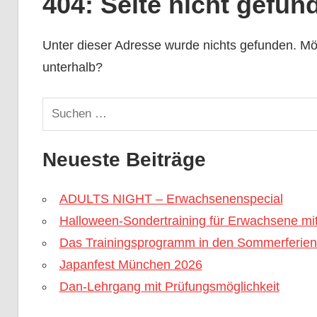
404: Seite nicht gefun
Unter dieser Adresse wurde nichts gefunden. Mög
unterhalb?
Suchen
nach:
Neueste Beiträge
ADULTS NIGHT – Erwachsenenspecial
Halloween-Sondertraining für Erwachsene mi
Das Trainingsprogramm in den Sommerferien 
Japanfest München 2026
Dan-Lehrgang mit Prüfungsmöglichkeit