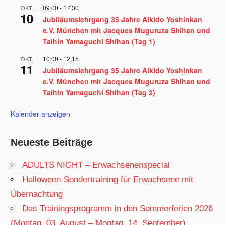
09:00
-
17:30
OKT.
10
Jubiläumslehrgang 35 Jahre Aikido Yoshinkan
e.V. München mit Jacques Muguruza Shihan und
Taihin Yamaguchi Shihan (Tag 1)
10:00
-
12:15
OKT.
11
Jubiläumslehrgang 35 Jahre Aikido Yoshinkan
e.V. München mit Jacques Muguruza Shihan und
Taihin Yamaguchi Shihan (Tag 2)
Kalender anzeigen
Neueste Beiträge
ADULTS NIGHT – Erwachsenenspecial
Halloween-Sondertraining für Erwachsene mit
Übernachtung
Das Trainingsprogramm in den Sommerferien 2026
(Montag, 03. August – Montag, 14. September)