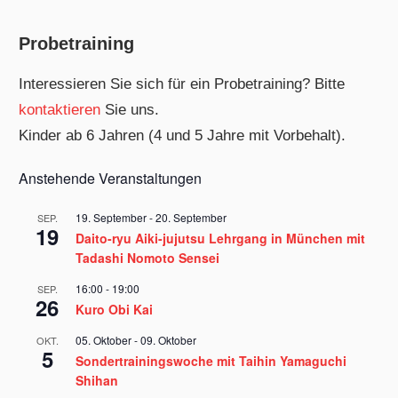
Probetraining
Interessieren Sie sich für ein Probetraining? Bitte
kontaktieren
Sie uns.
Kinder ab 6 Jahren (4 und 5 Jahre mit Vorbehalt).
Anstehende Veranstaltungen
19. September
-
20. September
SEP.
19
Daito-ryu Aiki-jujutsu Lehrgang in München mit
Tadashi Nomoto Sensei
16:00
-
19:00
SEP.
26
Kuro Obi Kai
05. Oktober
-
09. Oktober
OKT.
5
Sondertrainingswoche mit Taihin Yamaguchi
Shihan