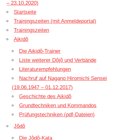
– 23.10.2020)
Startseite
Trainingszeiten (mit Anmeldeportal)
Trainingszeiten
Aikidô
Die Aikidô-Trainer
Liste weiterer Dôjô und Verbände
Literaturempfehlungen
Nachruf auf Nagano Hiromichi Sensei
(19.06.1947 – 01.12.2017)
Geschichte des Aikidô
Grundtechniken und Kommandos
Prüfungstechniken (pdf-Dateien)
Jôdô
Die Jôdô-Kata