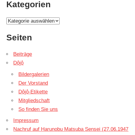
Kategorien
Kategorien
Seiten
Beiträge
Dôjô
Bildergalerien
Der Vorstand
Dôjô-Etikette
Mitgliedschaft
So finden Sie uns
Impressum
Nachruf auf Harunobu Matsuba Sensei (27.06.1947