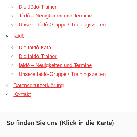
Die Jôdô-Trainer
Jôdô – Neuigkeiten und Termine
Unsere Jôdô-Gruppe / Trainingszeiten
Iaidô
Die Iaidô-Kata
Die Iaidô-Trainer
Iaidô – Neuigkeiten und Termine
Unsere Iaidô-Gruppe / Trainingszeiten
Datenschutzerklärung
Kontakt
So finden Sie uns (Klick in die Karte)