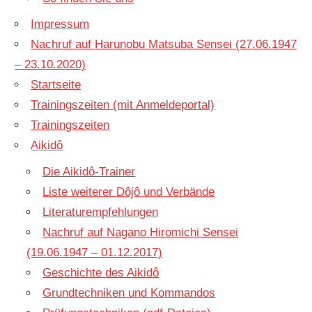
Impressum
Nachruf auf Harunobu Matsuba Sensei (27.06.1947
– 23.10.2020)
Startseite
Trainingszeiten (mit Anmeldeportal)
Trainingszeiten
Aikidô
Die Aikidô-Trainer
Liste weiterer Dôjô und Verbände
Literaturempfehlungen
Nachruf auf Nagano Hiromichi Sensei
(19.06.1947 – 01.12.2017)
Geschichte des Aikidô
Grundtechniken und Kommandos