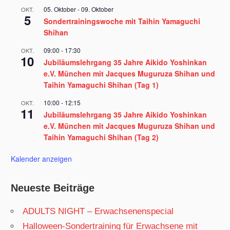
05. Oktober
-
09. Oktober
OKT.
5
Sondertrainingswoche mit Taihin Yamaguchi
Shihan
09:00
-
17:30
OKT.
10
Jubiläumslehrgang 35 Jahre Aikido Yoshinkan
e.V. München mit Jacques Muguruza Shihan und
Taihin Yamaguchi Shihan (Tag 1)
10:00
-
12:15
OKT.
11
Jubiläumslehrgang 35 Jahre Aikido Yoshinkan
e.V. München mit Jacques Muguruza Shihan und
Taihin Yamaguchi Shihan (Tag 2)
Kalender anzeigen
Neueste Beiträge
ADULTS NIGHT – Erwachsenenspecial
Halloween-Sondertraining für Erwachsene mit