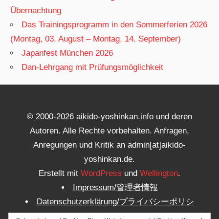
Übernachtung
Das Trainingsprogramm in den Sommerferien 2026
(Montag, 03. August – Montag, 14. September)
Japanfest München 2026
Dan-Lehrgang mit Prüfungsmöglichkeit
© 2000-2026 aikido-yoshinkan.info und deren
Autoren. Alle Rechte vorbehalten. Anfragen,
Anregungen und Kritik an admin[at]aikido-
yoshinkan.de.
Erstellt mit
WordPress
und
Wellington
.
Impressum/管理者情報
Datenschutzerklärung/プライバシーポリシ
ー