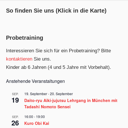
So finden Sie uns (Klick in die Karte)
Probetraining
Interessieren Sie sich für ein Probetraining? Bitte
kontaktieren
Sie uns.
Kinder ab 6 Jahren (4 und 5 Jahre mit Vorbehalt).
Anstehende Veranstaltungen
19. September
-
20. September
SEP.
19
Daito-ryu Aiki-jujutsu Lehrgang in München mit
Tadashi Nomoto Sensei
16:00
-
19:00
SEP.
26
Kuro Obi Kai