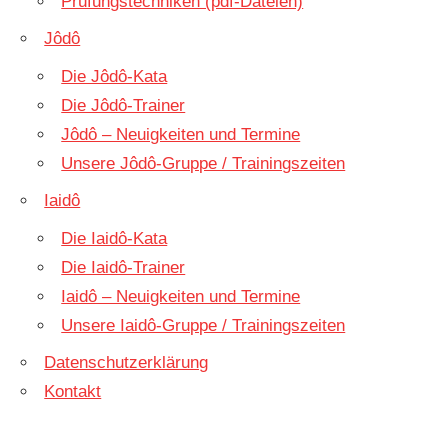
Prüfungstechniken (pdf-Dateien)
Jôdô
Die Jôdô-Kata
Die Jôdô-Trainer
Jôdô – Neuigkeiten und Termine
Unsere Jôdô-Gruppe / Trainingszeiten
Iaidô
Die Iaidô-Kata
Die Iaidô-Trainer
Iaidô – Neuigkeiten und Termine
Unsere Iaidô-Gruppe / Trainingszeiten
Datenschutzerklärung
Kontakt