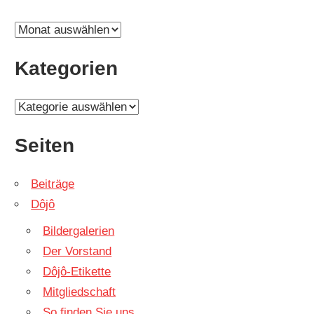
Archiv
Kategorien
Kategorien
Seiten
Beiträge
Dôjô
Bildergalerien
Der Vorstand
Dôjô-Etikette
Mitgliedschaft
So finden Sie uns