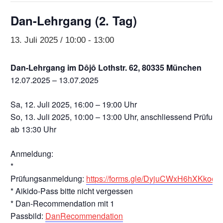
Dan-Lehrgang (2. Tag)
13. Juli 2025 / 10:00
-
13:00
Dan-Lehrgang im Dôjô Lothstr. 62, 80335 München
12.07.2025 – 13.07.2025
Sa, 12. Juli 2025, 16:00 – 19:00 Uhr
So, 13. Juli 2025, 10:00 – 13:00 Uhr, anschliessend Prüfung
ab 13:30 Uhr
Anmeldung:
*
Prüfungsanmeldung:
https://forms.gle/DyjuCWxH6hXKkooJ
* Aikido-Pass bitte nicht vergessen
* Dan-Recommendation mit 1
Passbild:
DanRecommendation