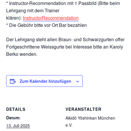
* Instructor-Recommendation mit 1 Passbild (Bitte beim
Lehrgang mit dem Trainer
klären):
InstructorRecommendation
* Die Gebühr bitte vor Ort Bar bezahlen
Der Lehrgang steht allen Braun- und Schwarzgurten offen.
Fortgeschrittene Weissgurte bei Interesse bitte an Karoly
Berko wenden.
Zum Kalender hinzufügen
DETAILS
VERANSTALTER
Datum:
Aikidô Yôshinkan München
e.V.
13. Juli 2025