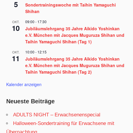
5
Sondertrainingswoche mit Taihin Yamaguchi
Shihan
09:00
-
17:30
OKT.
10
Jubiläumslehrgang 35 Jahre Aikido Yoshinkan
e.V. München mit Jacques Muguruza Shihan und
Taihin Yamaguchi Shihan (Tag 1)
10:00
-
12:15
OKT.
11
Jubiläumslehrgang 35 Jahre Aikido Yoshinkan
e.V. München mit Jacques Muguruza Shihan und
Taihin Yamaguchi Shihan (Tag 2)
Kalender anzeigen
Neueste Beiträge
ADULTS NIGHT – Erwachsenenspecial
Halloween-Sondertraining für Erwachsene mit
Übernachtung