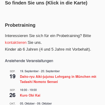
So finden Sie uns (Klick in die Karte)
Probetraining
Interessieren Sie sich für ein Probetraining? Bitte
kontaktieren
Sie uns.
Kinder ab 6 Jahren (4 und 5 Jahre mit Vorbehalt).
Anstehende Veranstaltungen
19. September
-
20. September
SEP.
19
Daito-ryu Aiki-jujutsu Lehrgang in München mit
Tadashi Nomoto Sensei
16:00
-
19:00
SEP.
26
Kuro Obi Kai
05. Oktober
-
09. Oktober
OKT.