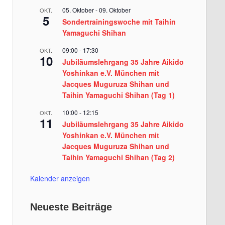
05. Oktober
-
09. Oktober
OKT.
5
Sondertrainingswoche mit Taihin
Yamaguchi Shihan
09:00
-
17:30
OKT.
10
Jubiläumslehrgang 35 Jahre Aikido
Yoshinkan e.V. München mit
Jacques Muguruza Shihan und
Taihin Yamaguchi Shihan (Tag 1)
10:00
-
12:15
OKT.
11
Jubiläumslehrgang 35 Jahre Aikido
Yoshinkan e.V. München mit
Jacques Muguruza Shihan und
Taihin Yamaguchi Shihan (Tag 2)
Kalender anzeigen
Neueste Beiträge