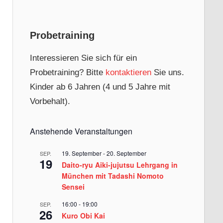
Probetraining
Interessieren Sie sich für ein
Probetraining? Bitte
kontaktieren
Sie uns.
Kinder ab 6 Jahren (4 und 5 Jahre mit
Vorbehalt).
Anstehende Veranstaltungen
19. September
-
20. September
SEP.
19
Daito-ryu Aiki-jujutsu Lehrgang in
München mit Tadashi Nomoto
Sensei
16:00
-
19:00
SEP.
26
Kuro Obi Kai