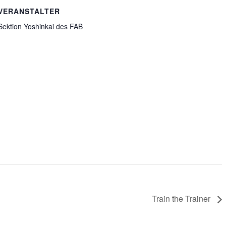
VERANSTALTER
Sektion Yoshinkai des FAB
Train the Trainer