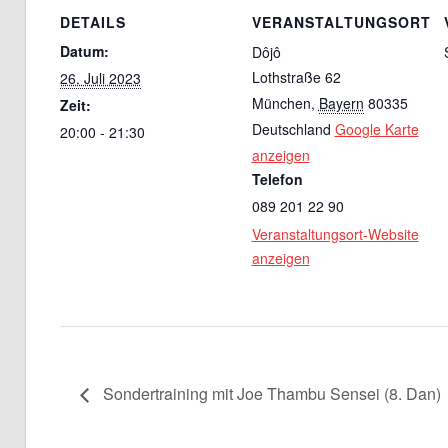
DETAILS
VERANSTALTUNGSORT
Datum:
Dôjô
Lothstraße 62
26. Juli 2023
München
,
Bayern
80335
Zeit:
Deutschland
Google Karte
20:00 - 21:30
anzeigen
Telefon
089 201 22 90
Veranstaltungsort-Website
anzeigen
Sondertraining mit Joe Thambu Sensei (8. Dan)