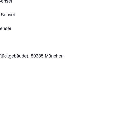
Sensei
 Sensei
Sensei
 (Rückgebäude), 80335 München