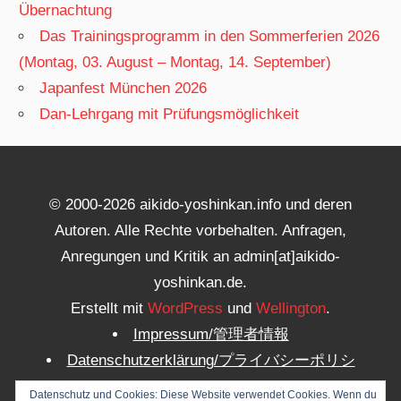
Übernachtung
Das Trainingsprogramm in den Sommerferien 2026
(Montag, 03. August – Montag, 14. September)
Japanfest München 2026
Dan-Lehrgang mit Prüfungsmöglichkeit
© 2000-2026 aikido-yoshinkan.info und deren
Autoren. Alle Rechte vorbehalten. Anfragen,
Anregungen und Kritik an admin[at]aikido-
yoshinkan.de.
Erstellt mit
WordPress
und
Wellington
.
Impressum/管理者情報
Datenschutzerklärung/プライバシーポリシ
ー
Datenschutz und Cookies: Diese Website verwendet Cookies. Wenn du