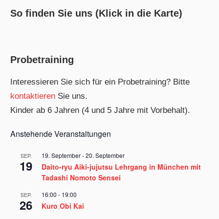
So finden Sie uns (Klick in die Karte)
Probetraining
Interessieren Sie sich für ein Probetraining? Bitte
kontaktieren
Sie uns.
Kinder ab 6 Jahren (4 und 5 Jahre mit Vorbehalt).
Anstehende Veranstaltungen
19. September
-
20. September
SEP.
19
Daito-ryu Aiki-jujutsu Lehrgang in München mit
Tadashi Nomoto Sensei
16:00
-
19:00
SEP.
26
Kuro Obi Kai