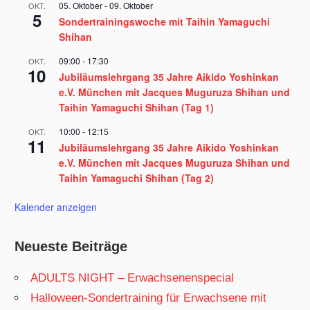
05. Oktober
-
09. Oktober
OKT.
5
Sondertrainingswoche mit Taihin Yamaguchi
Shihan
09:00
-
17:30
OKT.
10
Jubiläumslehrgang 35 Jahre Aikido Yoshinkan
e.V. München mit Jacques Muguruza Shihan und
Taihin Yamaguchi Shihan (Tag 1)
10:00
-
12:15
OKT.
11
Jubiläumslehrgang 35 Jahre Aikido Yoshinkan
e.V. München mit Jacques Muguruza Shihan und
Taihin Yamaguchi Shihan (Tag 2)
Kalender anzeigen
Neueste Beiträge
ADULTS NIGHT – Erwachsenenspecial
Halloween-Sondertraining für Erwachsene mit